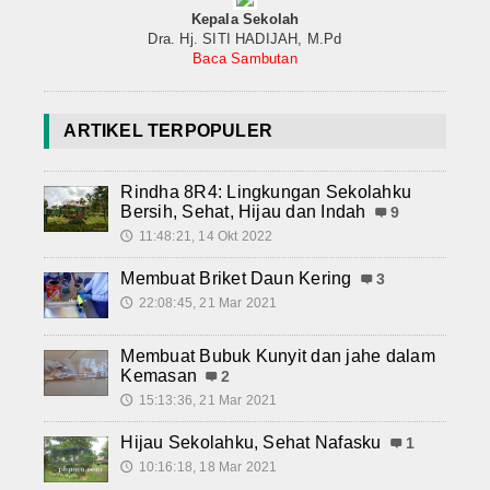
Kepala Sekolah
Dra. Hj. SITI HADIJAH, M.Pd
Baca Sambutan
ARTIKEL TERPOPULER
Rindha 8R4: Lingkungan Sekolahku
Bersih, Sehat, Hijau dan Indah
9
11:48:21, 14 Okt 2022
🕔
Membuat Briket Daun Kering
3
22:08:45, 21 Mar 2021
🕔
Membuat Bubuk Kunyit dan jahe dalam
Kemasan
2
15:13:36, 21 Mar 2021
🕔
Hijau Sekolahku, Sehat Nafasku
1
10:16:18, 18 Mar 2021
🕔